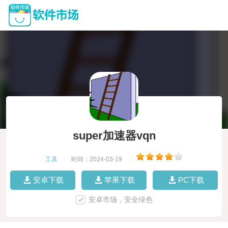
super加速器vqn
工具
|
时间：2024-03-19
|
安卓下载
苹果下载
PC下载
安卓市场，安全绿色