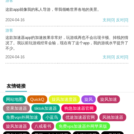
游客
这款app就像我的私人导游，带我领略世界各地的美景。
2024-04-16
支持
[0]
反对
[0]
游客
这款加速器app的加速效果非常好，玩游戏再也不会出现卡顿、掉线的情
况了。我以前玩游戏经常会输，现在有了这个app，我的游戏水平提升了
不少。
2024-04-16
支持
[0]
反对
[0]
友情链接
网站地图
QuickQ
旋风加速度器
旋风
旋风加速
坚果加速器
tiktok加速器
狗急加速器官网
免费vqn外网加速
小蓝鸟
优途加速器官网
风驰加速器
旋风加速器
八戒看书
免费vps加速器外网苹果版