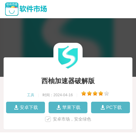
西柚加速器破解版
工具
|
时间：2024-04-16
|
安卓下载
苹果下载
PC下载
安卓市场，安全绿色