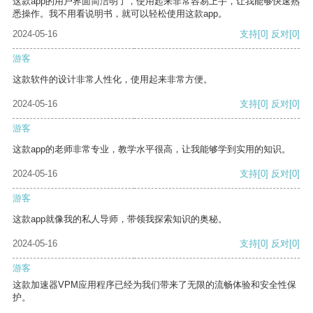
这款app的用户界面简洁明了，使用起来非常容易上手，让我能够快速熟
悉操作。我不用看说明书，就可以轻松使用这款app。
2024-05-16
支持
[0]
反对
[0]
游客
这款软件的设计非常人性化，使用起来非常方便。
2024-05-16
支持
[0]
反对
[0]
游客
这款app的老师非常专业，教学水平很高，让我能够学到实用的知识。
2024-05-16
支持
[0]
反对
[0]
游客
这款app就像我的私人导师，带领我探索知识的奥秘。
2024-05-16
支持
[0]
反对
[0]
游客
这款加速器VPM应用程序已经为我们带来了无限的流畅体验和安全性保
护。