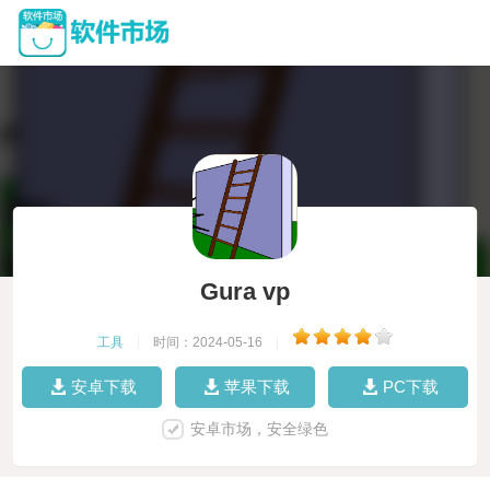
Gura vp
工具
|
时间：2024-05-16
|
安卓下载
苹果下载
PC下载
安卓市场，安全绿色