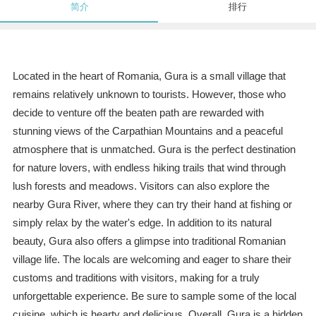
简介
排行
Located in the heart of Romania, Gura is a small village that
remains relatively unknown to tourists. However, those who
decide to venture off the beaten path are rewarded with
stunning views of the Carpathian Mountains and a peaceful
atmosphere that is unmatched. Gura is the perfect destination
for nature lovers, with endless hiking trails that wind through
lush forests and meadows. Visitors can also explore the
nearby Gura River, where they can try their hand at fishing or
simply relax by the water's edge. In addition to its natural
beauty, Gura also offers a glimpse into traditional Romanian
village life. The locals are welcoming and eager to share their
customs and traditions with visitors, making for a truly
unforgettable experience. Be sure to sample some of the local
cuisine, which is hearty and delicious. Overall, Gura is a hidden