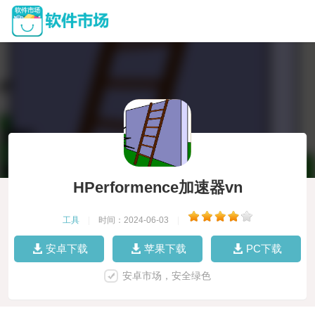
HPerformence加速器vn
工具
|
时间：2024-06-03
|
安卓下载
苹果下载
PC下载
安卓市场，安全绿色