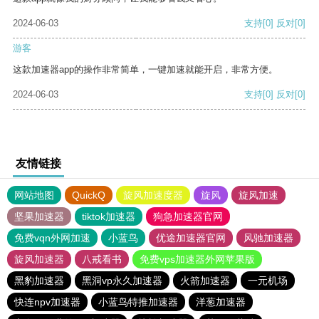
2024-06-03
支持
[0]
反对
[0]
游客
这款加速器app的操作非常简单，一键加速就能开启，非常方便。
2024-06-03
支持
[0]
反对
[0]
友情链接
网站地图
QuickQ
旋风加速度器
旋风
旋风加速
坚果加速器
tiktok加速器
狗急加速器官网
免费vqn外网加速
小蓝鸟
优途加速器官网
风驰加速器
旋风加速器
八戒看书
免费vps加速器外网苹果版
黑豹加速器
黑洞vp永久加速器
火箭加速器
一元机场
快连npv加速器
小蓝鸟特推加速器
洋葱加速器