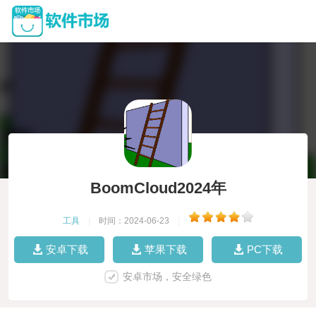
BoomCloud2024年
工具
|
时间：2024-06-23
|
安卓下载
苹果下载
PC下载
安卓市场，安全绿色