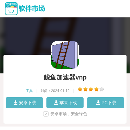
鲸鱼加速器vnp
工具
|
时间：2024-01-12
|
安卓下载
苹果下载
PC下载
安卓市场，安全绿色