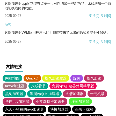
这款加速器app的功能有点单一，可以增加一些新功能，比如增加一个自
动切换线路的功能。
2025-09-27
支持
[0]
反对
[0]
游客
这款加速器VPM应用程序已经为我们带来了无限的隐私和安全性保护。
2025-09-27
支持
[0]
反对
[0]
友情链接
网站地图
QuickQ
旋风加速度器
旋风
旋风加速
tiktok加速器
八戒看书
免费vps加速器外网苹果版
黑豹加速器
黑洞vp永久加速器
火箭加速器
一元机场
快连npv加速器
小蓝鸟特推加速器
洋葱加速器
永久不收费的nvp加速器
快橙加速器
芒果下载站