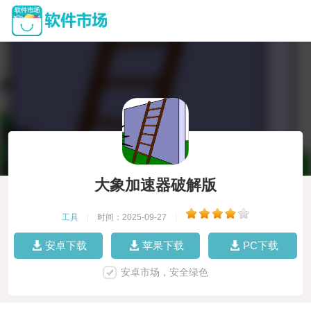
大象加速器破解版
工具
|
时间：2025-09-27
|
安卓下载
苹果下载
PC下载
安卓市场，安全绿色