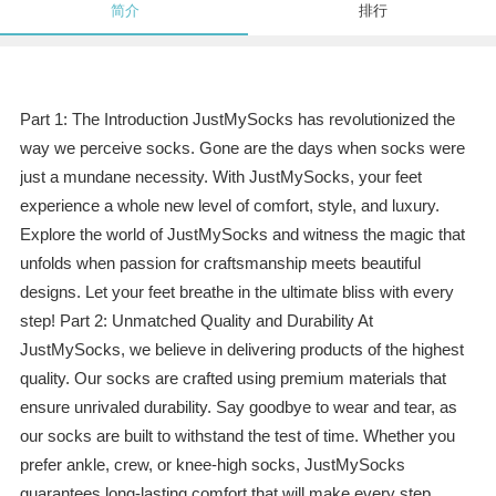
简介
排行
Part 1: The Introduction JustMySocks has revolutionized the
way we perceive socks. Gone are the days when socks were
just a mundane necessity. With JustMySocks, your feet
experience a whole new level of comfort, style, and luxury.
Explore the world of JustMySocks and witness the magic that
unfolds when passion for craftsmanship meets beautiful
designs. Let your feet breathe in the ultimate bliss with every
step! Part 2: Unmatched Quality and Durability At
JustMySocks, we believe in delivering products of the highest
quality. Our socks are crafted using premium materials that
ensure unrivaled durability. Say goodbye to wear and tear, as
our socks are built to withstand the test of time. Whether you
prefer ankle, crew, or knee-high socks, JustMySocks
guarantees long-lasting comfort that will make every step