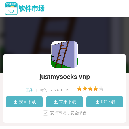
justmysocks vnp
工具
|
时间：2024-01-15
|
安卓下载
苹果下载
PC下载
安卓市场，安全绿色