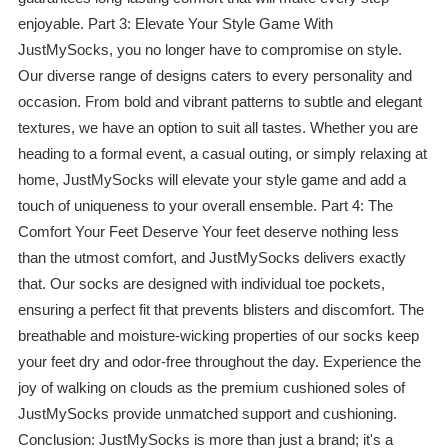
enjoyable. Part 3: Elevate Your Style Game With
JustMySocks, you no longer have to compromise on style.
Our diverse range of designs caters to every personality and
occasion. From bold and vibrant patterns to subtle and elegant
textures, we have an option to suit all tastes. Whether you are
heading to a formal event, a casual outing, or simply relaxing at
home, JustMySocks will elevate your style game and add a
touch of uniqueness to your overall ensemble. Part 4: The
Comfort Your Feet Deserve Your feet deserve nothing less
than the utmost comfort, and JustMySocks delivers exactly
that. Our socks are designed with individual toe pockets,
ensuring a perfect fit that prevents blisters and discomfort. The
breathable and moisture-wicking properties of our socks keep
your feet dry and odor-free throughout the day. Experience the
joy of walking on clouds as the premium cushioned soles of
JustMySocks provide unmatched support and cushioning.
Conclusion: JustMySocks is more than just a brand; it's a