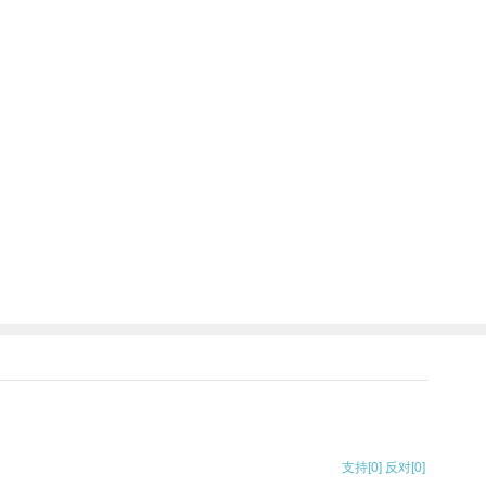
支持
[0]
反对
[0]