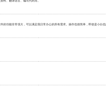
找资料、翻译语言、编写代码等。
软件的功能非常强大，可以满足我日常办公的所有需求。操作也很简单，即使是小白也