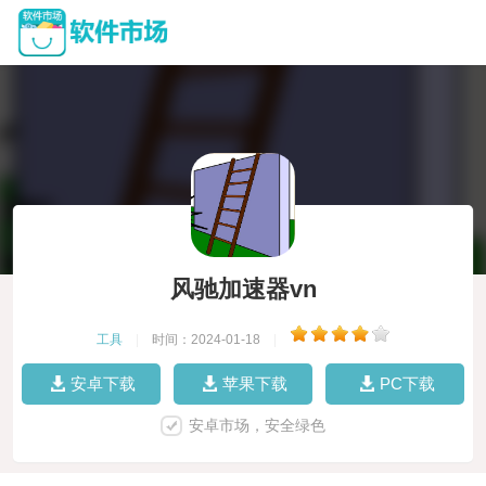
风驰加速器vn
工具
|
时间：2024-01-18
|
安卓下载
苹果下载
PC下载
安卓市场，安全绿色