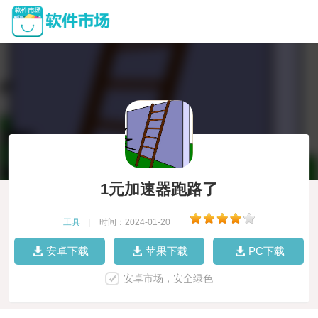
1元加速器跑路了
工具
|
时间：2024-01-20
|
安卓下载
苹果下载
PC下载
安卓市场，安全绿色