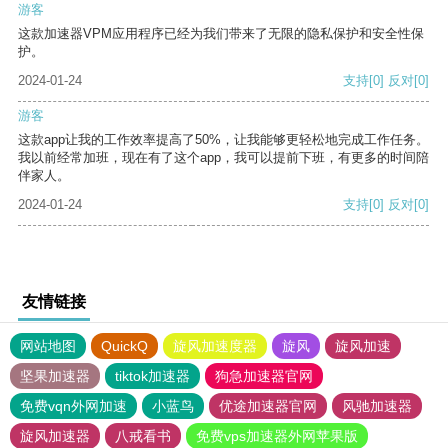
游客
这款加速器VPM应用程序已经为我们带来了无限的隐私保护和安全性保
护。
2024-01-24
支持
[0]
反对
[0]
游客
这款app让我的工作效率提高了50%，让我能够更轻松地完成工作任务。
我以前经常加班，现在有了这个app，我可以提前下班，有更多的时间陪
伴家人。
2024-01-24
支持
[0]
反对
[0]
友情链接
网站地图
QuickQ
旋风加速度器
旋风
旋风加速
坚果加速器
tiktok加速器
狗急加速器官网
免费vqn外网加速
小蓝鸟
优途加速器官网
风驰加速器
旋风加速器
八戒看书
免费vps加速器外网苹果版