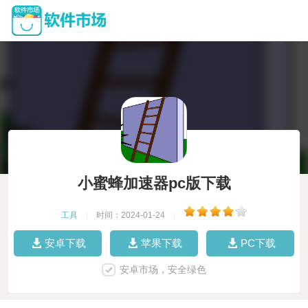
小蜜蜂加速器pc版下载
工具
|
时间：2024-01-24
|
安卓下载
苹果下载
PC下载
安卓市场，安全绿色