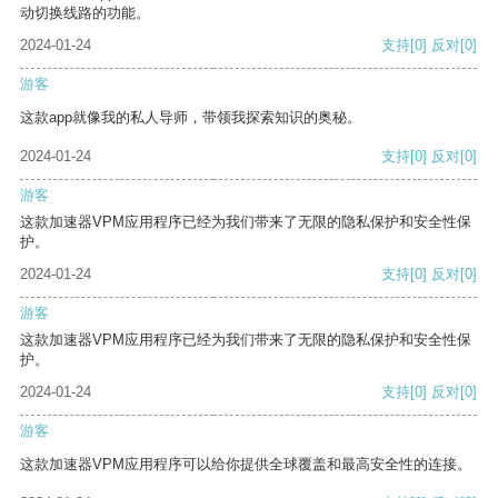
动切换线路的功能。
2024-01-24
支持
[0]
反对
[0]
游客
这款app就像我的私人导师，带领我探索知识的奥秘。
2024-01-24
支持
[0]
反对
[0]
游客
这款加速器VPM应用程序已经为我们带来了无限的隐私保护和安全性保
护。
2024-01-24
支持
[0]
反对
[0]
游客
这款加速器VPM应用程序已经为我们带来了无限的隐私保护和安全性保
护。
2024-01-24
支持
[0]
反对
[0]
游客
这款加速器VPM应用程序可以给你提供全球覆盖和最高安全性的连接。