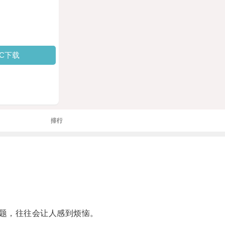
PC下载
排行
题，往往会让人感到烦恼。