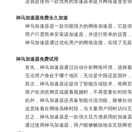
这就是使用一款优秀的加速器来提升网络速度变得
神马加速器免费永久加速
神马加速器是一款功能强大的网络加速器，它提供
用户只需简单安装该加速器，并进行简单的设置，
神马加速器通过优化用户的网络连接，实现了无延
神马加速器免费试用
首先，神马加速器通过自动分析网络环境，选择最
无论用户身处于哪个地区，无论是中国还是国外，
其次，神马加速器还提供了智能压缩技术，将网页、
用户在浏览网页或观看视频时，不再需要长时间等
此外，神马加速器还具备智能分流功能，能够自动
这意味着在网络高峰时段，当大量用户同时访问互
总之，神马加速器是一款强大且方便易用的加速器工
通过使用神马加速器，用户能够畅快地在互联网世