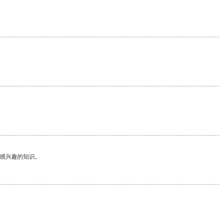
。
。
己感兴趣的知识。
。