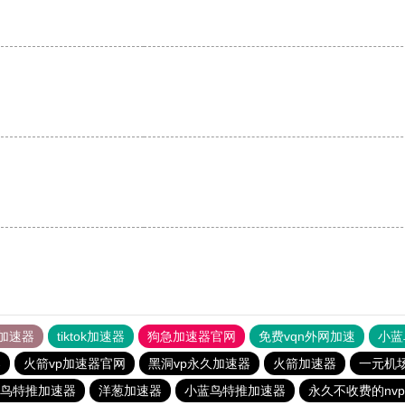
加速器
tiktok加速器
狗急加速器官网
免费vqn外网加速
小蓝
器
火箭vp加速器官网
黑洞vp永久加速器
火箭加速器
一元机
鸟特推加速器
洋葱加速器
小蓝鸟特推加速器
永久不收费的nv