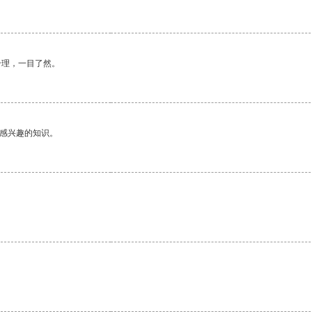
合理，一目了然。
己感兴趣的知识。