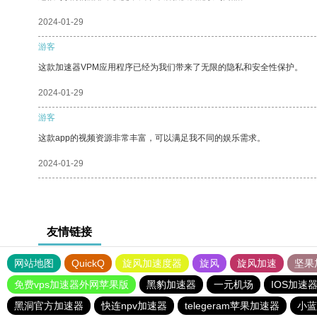
2024-01-29
游客
这款加速器VPM应用程序已经为我们带来了无限的隐私和安全性保护。
2024-01-29
游客
这款app的视频资源非常丰富，可以满足我不同的娱乐需求。
2024-01-29
友情链接
网站地图
QuickQ
旋风加速度器
旋风
旋风加速
坚果
免费vps加速器外网苹果版
黑豹加速器
一元机场
IOS加速
黑洞官方加速器
快连npv加速器
telegeram苹果加速器
小蓝