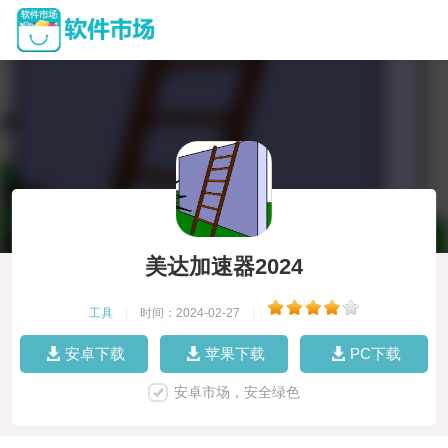
美达加速器2024
工具
|
时间：2024-02-27
|
安卓下载
苹果下载
PC下载
安卓市场，安全绿色