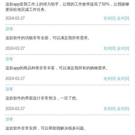
这款app是我工作上的得力助手，让我的工作效率提高了50%，让我能够
更轻松地完成工作任务。
2024-02-27
支持
[0]
反对
[0]
游客
这款软件的功能非常全面，可以满足我所有需求。
2024-02-27
支持
[0]
反对
[0]
游客
这款app的商品种类非常丰富，可以满足我所有的购物需求。
2024-02-27
支持
[0]
反对
[0]
游客
这款软件的界面设计非常简洁，一目了然。
2024-02-27
支持
[0]
反对
[0]
游客
这款软件非常实用，可以帮助我解决很多问题。