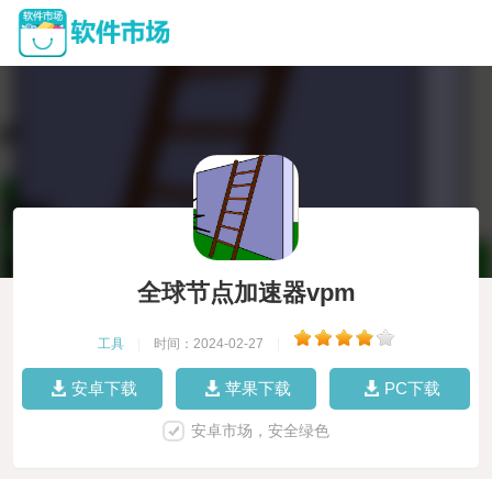
全球节点加速器vpm
工具
|
时间：2024-02-27
|
安卓下载
苹果下载
PC下载
安卓市场，安全绿色