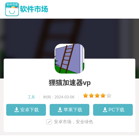
狸猫加速器vp
工具
|
时间：2024-03-06
|
安卓下载
苹果下载
PC下载
安卓市场，安全绿色