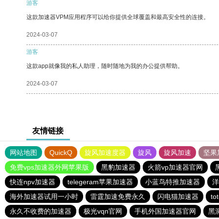
游客
这款加速器VPM应用程序可以给你提供全球覆盖和最高安全性的连接。
2024-03-07
游客
这款app就像我的私人助理，随时随地为我的办公提供帮助。
2024-03-07
友情链接
网站地图
QuickQ
旋风加速度器
旋风
旋风加速
坚果
免费vps加速器外网苹果版
黑豹加速器
火箭vp加速器官网
快连npv加速器
telegeram苹果加速器
小蓝鸟特推加速器
洋
海外加速器试用一小时
雷霆加速免费永久
闪电猫加速器
t
永久不收费的加速器
极光vqn官网
手机外国加速器官网
黑