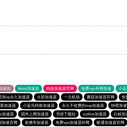
加速器
tiktok加速器
狗急加速器官网
免费vqn外网加速
小蓝
黑洞vp永久加速器
火箭加速器
一元机场
蘑菇加速器官网
免
葱加速器
小蓝鸟特推加速器
永久不收费的nvp加速器
快橙加速
oto加速器
国外上网加速器
书游下载站
outline加速器
白鲸加
洞加速官网
老佛爷加速器
免费vps加速器外网
酷通加速器官网