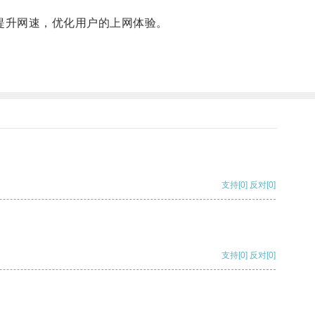
提升网速，优化用户的上网体验。
支持
[0]
反对
[0]
支持
[0]
反对
[0]