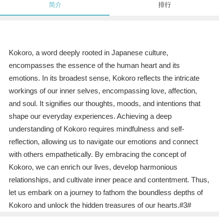
简介
排行
Kokoro, a word deeply rooted in Japanese culture,
encompasses the essence of the human heart and its
emotions. In its broadest sense, Kokoro reflects the intricate
workings of our inner selves, encompassing love, affection,
and soul. It signifies our thoughts, moods, and intentions that
shape our everyday experiences. Achieving a deep
understanding of Kokoro requires mindfulness and self-
reflection, allowing us to navigate our emotions and connect
with others empathetically. By embracing the concept of
Kokoro, we can enrich our lives, develop harmonious
relationships, and cultivate inner peace and contentment. Thus,
let us embark on a journey to fathom the boundless depths of
Kokoro and unlock the hidden treasures of our hearts.#3#