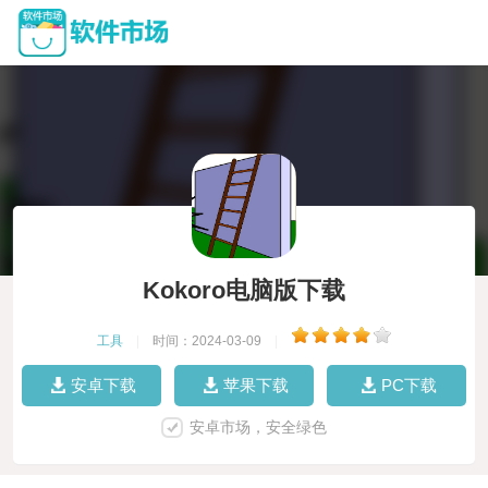
Kokoro电脑版下载
工具
|
时间：2024-03-09
|
安卓下载
苹果下载
PC下载
安卓市场，安全绿色