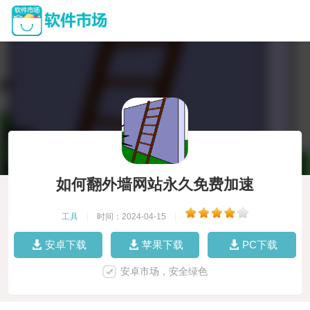
如何翻外墙网站永久免费加速
工具
|
时间：2024-04-15
|
安卓下载
苹果下载
PC下载
安卓市场，安全绿色