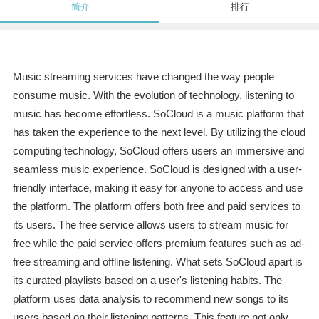
简介
排行
Music streaming services have changed the way people
consume music. With the evolution of technology, listening to
music has become effortless. SoCloud is a music platform that
has taken the experience to the next level. By utilizing the cloud
computing technology, SoCloud offers users an immersive and
seamless music experience. SoCloud is designed with a user-
friendly interface, making it easy for anyone to access and use
the platform. The platform offers both free and paid services to
its users. The free service allows users to stream music for
free while the paid service offers premium features such as ad-
free streaming and offline listening. What sets SoCloud apart is
its curated playlists based on a user's listening habits. The
platform uses data analysis to recommend new songs to its
users based on their listening patterns. This feature not only