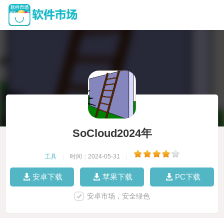
SoCloud2024年
工具
|
时间：2024-05-31
|
安卓下载
苹果下载
PC下载
安卓市场，安全绿色