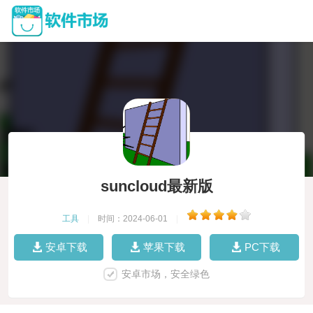
suncloud最新版
工具
|
时间：2024-06-01
|
安卓下载
苹果下载
PC下载
安卓市场，安全绿色