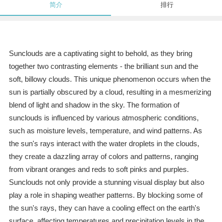
简介
排行
Sunclouds are a captivating sight to behold, as they bring
together two contrasting elements - the brilliant sun and the
soft, billowy clouds. This unique phenomenon occurs when the
sun is partially obscured by a cloud, resulting in a mesmerizing
blend of light and shadow in the sky. The formation of
sunclouds is influenced by various atmospheric conditions,
such as moisture levels, temperature, and wind patterns. As
the sun's rays interact with the water droplets in the clouds,
they create a dazzling array of colors and patterns, ranging
from vibrant oranges and reds to soft pinks and purples.
Sunclouds not only provide a stunning visual display but also
play a role in shaping weather patterns. By blocking some of
the sun's rays, they can have a cooling effect on the earth's
surface, affecting temperatures and precipitation levels in the