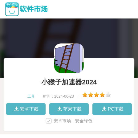
小猴子加速器2024
工具
|
时间：2024-06-23
|
安卓下载
苹果下载
PC下载
安卓市场，安全绿色