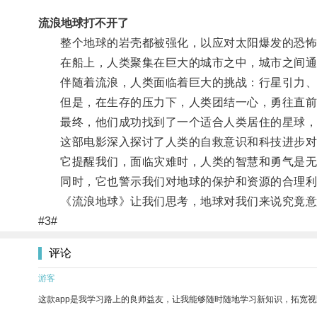
流浪地球打不开了
整个地球的岩壳都被强化，以应对太阳爆发的恐怖
在船上，人类聚集在巨大的城市之中，城市之间通过
伴随着流浪，人类面临着巨大的挑战：行星引力、
但是，在生存的压力下，人类团结一心，勇往直前
最终，他们成功找到了一个适合人类居住的星球，
这部电影深入探讨了人类的自救意识和科技进步对
它提醒我们，面临灾难时，人类的智慧和勇气是无
同时，它也警示我们对地球的保护和资源的合理利
《流浪地球》让我们思考，地球对我们来说究竟意
#3#
评论
游客
这款app是我学习路上的良师益友，让我能够随时随地学习新知识，拓宽视