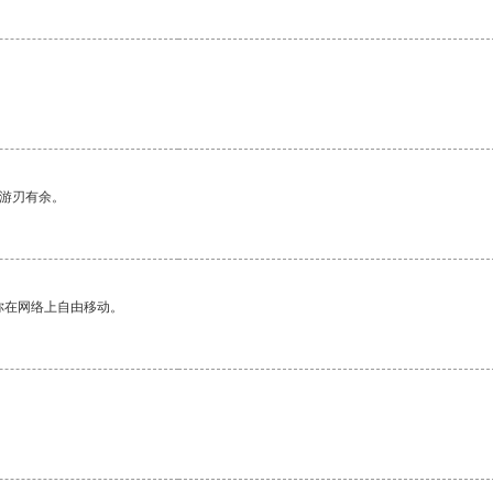
中游刃有余。
你在网络上自由移动。