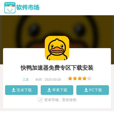
快鸭加速器免费专区下载安装
工具
|
时间：2025-03-20
|
安卓下载
苹果下载
PC下载
安卓市场，安全绿色