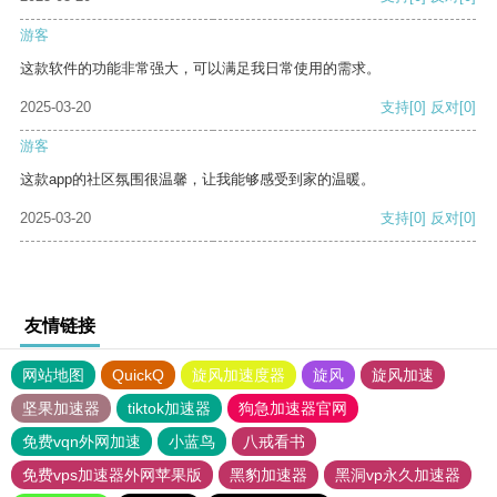
游客
这款软件的功能非常强大，可以满足我日常使用的需求。
2025-03-20
支持
[0]
反对
[0]
游客
这款app的社区氛围很温馨，让我能够感受到家的温暖。
2025-03-20
支持
[0]
反对
[0]
友情链接
网站地图
QuickQ
旋风加速度器
旋风
旋风加速
坚果加速器
tiktok加速器
狗急加速器官网
免费vqn外网加速
小蓝鸟
八戒看书
免费vps加速器外网苹果版
黑豹加速器
黑洞vp永久加速器