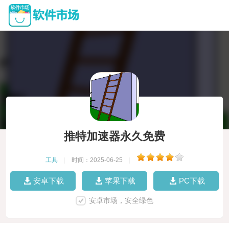
推特加速器永久免费
工具
|
时间：2025-06-25
|
安卓下载
苹果下载
PC下载
安卓市场，安全绿色