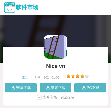
Nice vn
工具
|
时间：2024-01-02
|
安卓下载
苹果下载
PC下载
安卓市场，安全绿色