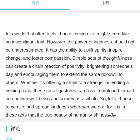
简介
排行
In a world that often feels chaotic, being nice might seem like
an insignificant trait. However, the power of kindness should not
be underestimated. It has the ability to uplift spirits, inspire
change, and foster compassion. Simple acts of thoughtfulness
can create a chain reaction of positivity, brightening someone's
day and encouraging them to extend the same goodwill to
others. Whether it's offering a smile to a stranger or lending a
helping hand, these small gestures can have a profound impact
on our own well-being and society as a whole. So, let's choose
to be nice and spread kindness wherever we go - for it is in
these acts that the true beauty of humanity shines.#3#
评论
游客