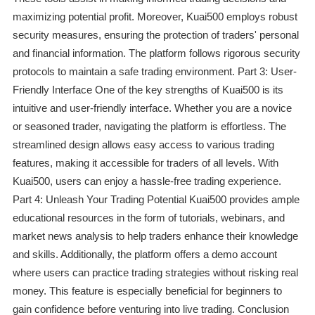
maximizing potential profit. Moreover, Kuai500 employs robust
security measures, ensuring the protection of traders' personal
and financial information. The platform follows rigorous security
protocols to maintain a safe trading environment. Part 3: User-
Friendly Interface One of the key strengths of Kuai500 is its
intuitive and user-friendly interface. Whether you are a novice
or seasoned trader, navigating the platform is effortless. The
streamlined design allows easy access to various trading
features, making it accessible for traders of all levels. With
Kuai500, users can enjoy a hassle-free trading experience.
Part 4: Unleash Your Trading Potential Kuai500 provides ample
educational resources in the form of tutorials, webinars, and
market news analysis to help traders enhance their knowledge
and skills. Additionally, the platform offers a demo account
where users can practice trading strategies without risking real
money. This feature is especially beneficial for beginners to
gain confidence before venturing into live trading. Conclusion