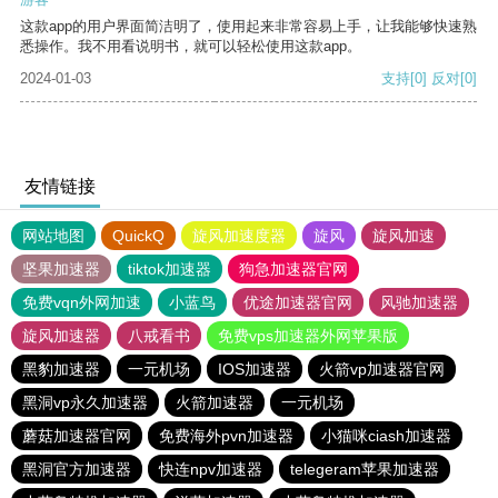
这款app的用户界面简洁明了，使用起来非常容易上手，让我能够快速熟
悉操作。我不用看说明书，就可以轻松使用这款app。
2024-01-03
支持
[0]
反对
[0]
友情链接
网站地图
QuickQ
旋风加速度器
旋风
旋风加速
坚果加速器
tiktok加速器
狗急加速器官网
免费vqn外网加速
小蓝鸟
优途加速器官网
风驰加速器
旋风加速器
八戒看书
免费vps加速器外网苹果版
黑豹加速器
一元机场
IOS加速器
火箭vp加速器官网
黑洞vp永久加速器
火箭加速器
一元机场
蘑菇加速器官网
免费海外pvn加速器
小猫咪ciash加速器
黑洞官方加速器
快连npv加速器
telegeram苹果加速器