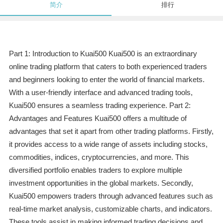
简介
排行
Part 1: Introduction to Kuai500 Kuai500 is an extraordinary
online trading platform that caters to both experienced traders
and beginners looking to enter the world of financial markets.
With a user-friendly interface and advanced trading tools,
Kuai500 ensures a seamless trading experience. Part 2:
Advantages and Features Kuai500 offers a multitude of
advantages that set it apart from other trading platforms. Firstly,
it provides access to a wide range of assets including stocks,
commodities, indices, cryptocurrencies, and more. This
diversified portfolio enables traders to explore multiple
investment opportunities in the global markets. Secondly,
Kuai500 empowers traders through advanced features such as
real-time market analysis, customizable charts, and indicators.
These tools assist in making informed trading decisions and