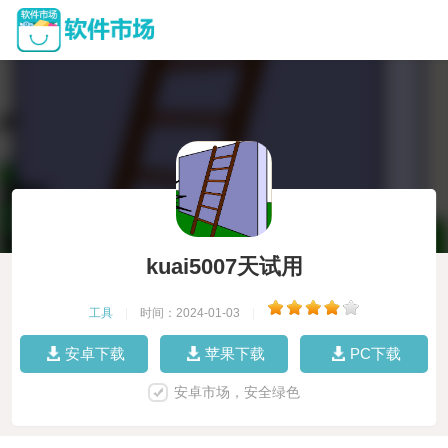
kuai5007天试用
工具
|
时间：2024-01-03
|
安卓下载
苹果下载
PC下载
安卓市场，安全绿色