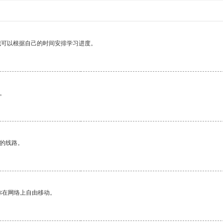
我可以根据自己的时间安排学习进度。
。
区的线路。
你在网络上自由移动。