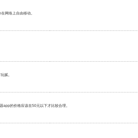
你在网络上自由移动。
有玩腻。
器app的价格应该在50元以下才比较合理。