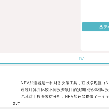
安
简介
NPV加速器是一种财务决策工具，它以净现值（Net P
通过计算并比较不同投资项目的预期回报和相应投资
尤其对于投资效益分析，NPV加速器提供了一个全
#3#