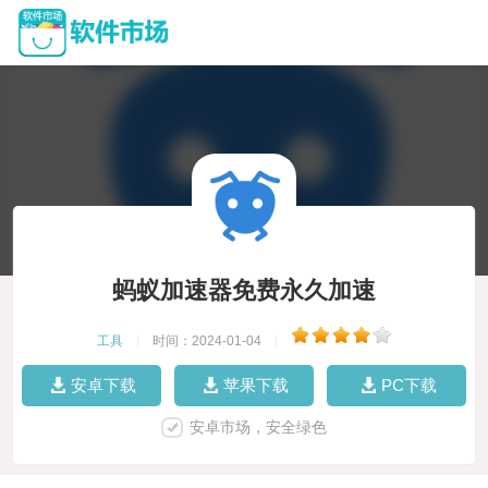
蚂蚁加速器免费永久加速
工具
|
时间：2024-01-04
|
安卓下载
苹果下载
PC下载
安卓市场，安全绿色