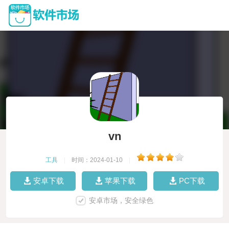
vn
工具
|
时间：2024-01-10
|
安卓下载
苹果下载
PC下载
安卓市场，安全绿色