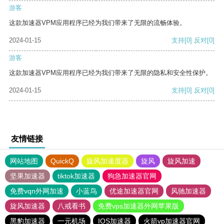
游客
这款加速器VPM应用程序已经为我们带来了无限的流畅体验。
2024-01-15
支持
[0]
反对
[0]
游客
这款加速器VPM应用程序已经为我们带来了无限的隐私和安全性保护。
2024-01-15
支持
[0]
反对
[0]
友情链接
网站地图
QuickQ
旋风加速度器
旋风
旋风加速
坚果加速器
tiktok加速器
狗急加速器官网
免费vqn外网加速
小蓝鸟
优途加速器官网
风驰加速器
旋风加速器
八戒看书
免费vps加速器外网苹果版
黑豹加速器
一元机场
IOS加速器
火箭vp加速器官网