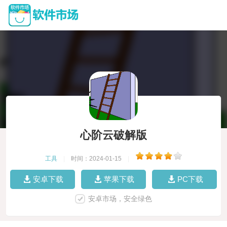
心阶云破解版
工具
|
时间：2024-01-15
|
安卓下载
苹果下载
PC下载
安卓市场，安全绿色