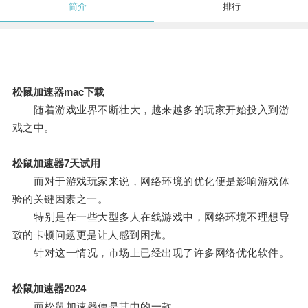
简介
排行
松鼠加速器mac下载
随着游戏业界不断壮大，越来越多的玩家开始投入到游
戏之中。
松鼠加速器7天试用
而对于游戏玩家来说，网络环境的优化便是影响游戏体
验的关键因素之一。
特别是在一些大型多人在线游戏中，网络环境不理想导
致的卡顿问题更是让人感到困扰。
针对这一情况，市场上已经出现了许多网络优化软件。
松鼠加速器2024
而松鼠加速器便是其中的一款。