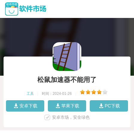
松鼠加速器不能用了
工具
|
时间：2024-01-26
|
安卓下载
苹果下载
PC下载
安卓市场，安全绿色