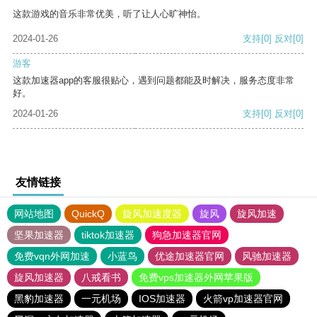
这款游戏的音乐非常优美，听了让人心旷神怡。
2024-01-26
支持
[0]
反对
[0]
游客
这款加速器app的客服很贴心，遇到问题都能及时解决，服务态度非常
好。
2024-01-26
支持
[0]
反对
[0]
友情链接
网站地图
QuickQ
旋风加速度器
旋风
旋风加速
坚果加速器
tiktok加速器
狗急加速器官网
免费vqn外网加速
小蓝鸟
优途加速器官网
风驰加速器
旋风加速器
八戒看书
免费vps加速器外网苹果版
黑豹加速器
一元机场
IOS加速器
火箭vp加速器官网