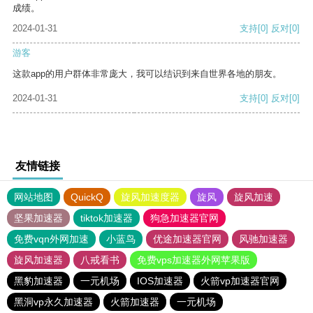
成绩。
2024-01-31
支持
[0]
反对
[0]
游客
这款app的用户群体非常庞大，我可以结识到来自世界各地的朋友。
2024-01-31
支持
[0]
反对
[0]
友情链接
网站地图
QuickQ
旋风加速度器
旋风
旋风加速
坚果加速器
tiktok加速器
狗急加速器官网
免费vqn外网加速
小蓝鸟
优途加速器官网
风驰加速器
旋风加速器
八戒看书
免费vps加速器外网苹果版
黑豹加速器
一元机场
IOS加速器
火箭vp加速器官网
黑洞vp永久加速器
火箭加速器
一元机场