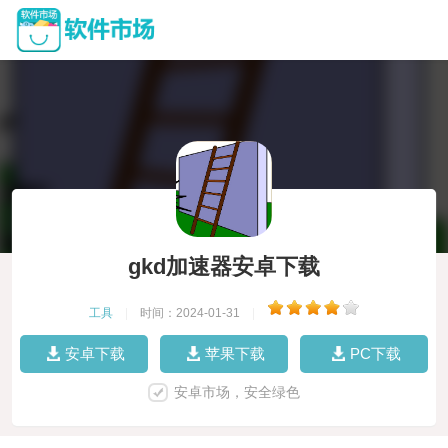
gkd加速器安卓下载
工具
|
时间：2024-01-31
|
安卓下载
苹果下载
PC下载
安卓市场，安全绿色