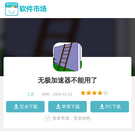
无极加速器不能用了
工具
|
时间：2024-01-31
|
安卓下载
苹果下载
PC下载
安卓市场，安全绿色