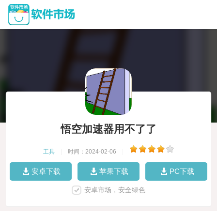
悟空加速器用不了了
工具
|
时间：2024-02-06
|
安卓下载
苹果下载
PC下载
安卓市场，安全绿色