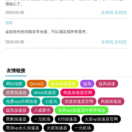
用担心了。
2024-02-06
支持
[0]
反对
[0]
游客
这款软件的功能非常全面，可以满足我所有需求。
2024-02-06
支持
[0]
反对
[0]
友情链接
网站地图
QuickQ
旋风加速度器
旋风
旋风加速
坚果加速器
tiktok加速器
狗急加速器官网
免费vqn外网加速
小蓝鸟
优途加速器官网
风驰加速器
旋风加速器
八戒看书
免费vps加速器外网苹果版
黑豹加速器
一元机场
IOS加速器
火箭vp加速器官网
黑洞vp永久加速器
火箭加速器
一元机场