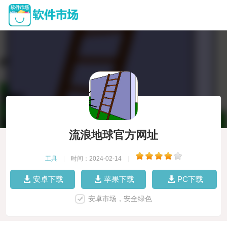
流浪地球官方网址
工具
|
时间：2024-02-14
|
安卓下载
苹果下载
PC下载
安卓市场，安全绿色