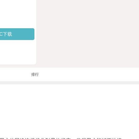
PC下载
排行