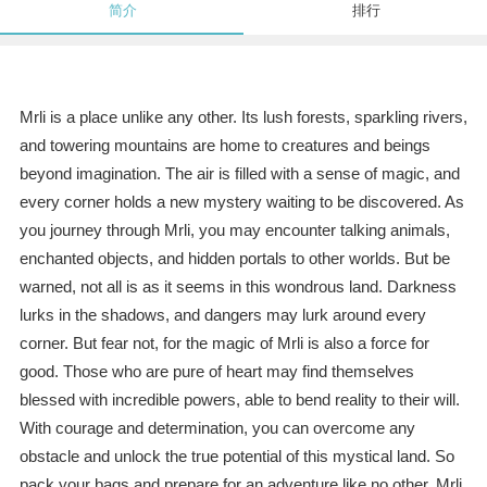
简介
排行
Mrli is a place unlike any other. Its lush forests, sparkling rivers,
and towering mountains are home to creatures and beings
beyond imagination. The air is filled with a sense of magic, and
every corner holds a new mystery waiting to be discovered. As
you journey through Mrli, you may encounter talking animals,
enchanted objects, and hidden portals to other worlds. But be
warned, not all is as it seems in this wondrous land. Darkness
lurks in the shadows, and dangers may lurk around every
corner. But fear not, for the magic of Mrli is also a force for
good. Those who are pure of heart may find themselves
blessed with incredible powers, able to bend reality to their will.
With courage and determination, you can overcome any
obstacle and unlock the true potential of this mystical land. So
pack your bags and prepare for an adventure like no other. Mrli