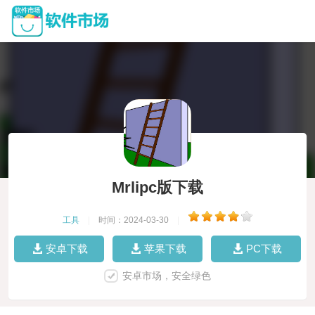
Mrlipc版下载
工具
|
时间：2024-03-30
|
安卓下载
苹果下载
PC下载
安卓市场，安全绿色