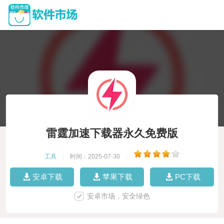
雷霆加速下载器永久免费版
工具
|
时间：2025-07-30
|
安卓下载
苹果下载
PC下载
安卓市场，安全绿色