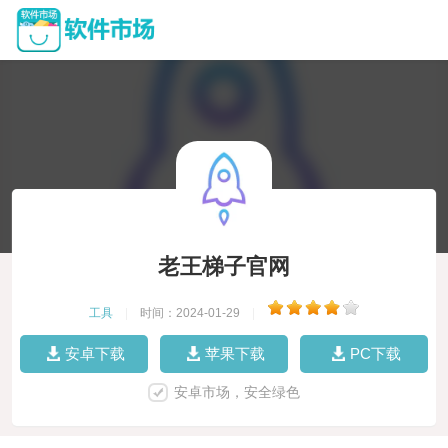
老王梯子官网
工具
|
时间：2024-01-29
|
安卓下载
苹果下载
PC下载
安卓市场，安全绿色