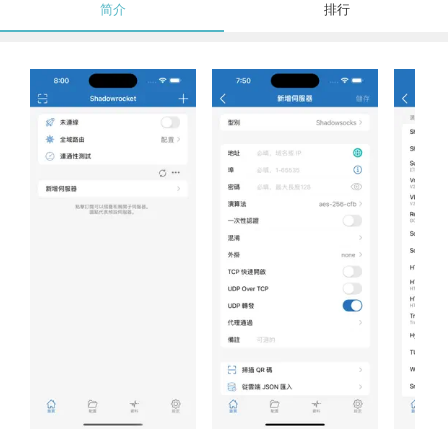
简介
排行