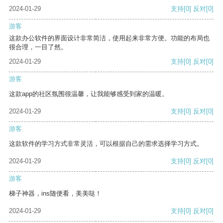
2024-01-29
支持
[0]
反对
[0]
游客
这款办公软件的界面设计非常简洁，使用起来非常方便。功能的布局也
很合理，一目了然。
2024-01-29
支持
[0]
反对
[0]
游客
这款app的社区氛围很温馨，让我能够感受到家的温暖。
2024-01-29
支持
[0]
反对
[0]
游客
这款软件的学习方式非常灵活，可以根据自己的需求选择学习方式。
2024-01-29
支持
[0]
反对
[0]
游客
梯子神器，ins随便看，美美哒！
2024-01-29
支持
[0]
反对
[0]